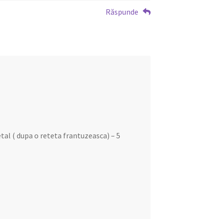
Răspunde
tal ( dupa o reteta frantuzeasca) – 5