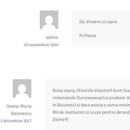
Da. Vindem si capre.
Pr.Paisie
admin
16 septembrie 2020
Buna seara, Sfiintiile Voastre!! Sunt fo
minunatele Dumneavoastra produse. As 
in Bucuresti si daca exista o suma min
Ileana-Maria
Mii de multumiri si scuze pentru deranj!!
Balanescu
Divine!!!
3 decembrie 2017