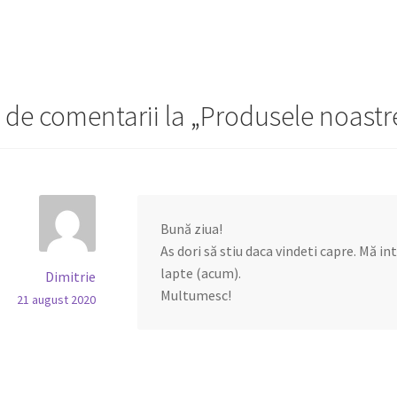
 de comentarii la „
Produsele noastre
Bună ziua!
As dori să stiu daca vindeti capre. Mă i
lapte (acum).
Dimitrie
Multumesc!
21 august 2020