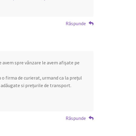
Răspunde
e avem spre vânzare le avem afișate pe
u o firma de curierat, urmand ca la prețul
 adăugate si prețurile de transport.
Răspunde