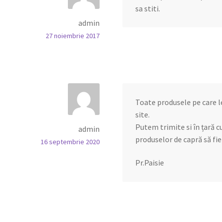
sa stiti.
admin
27 noiembrie 2017
Toate produsele pe care l
site.
Putem trimite si în țară c
admin
produselor de capră să fie
16 septembrie 2020
Pr.Paisie