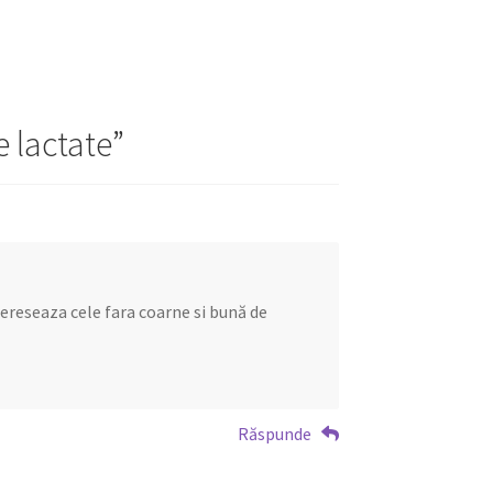
 lactate
”
ntereseaza cele fara coarne si bună de
Răspunde