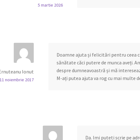
5 martie 2026
Doamne ajuta și felicitări pentru ceea 
sănătate căci putere de munca aveți. A
despre dumneavoastră și mă interesează
Ernuteanu Ionut
M-ați putea ajuta va rog cu mai multe d
11 noiembrie 2017
Da. Imi puteti scrie pe ad