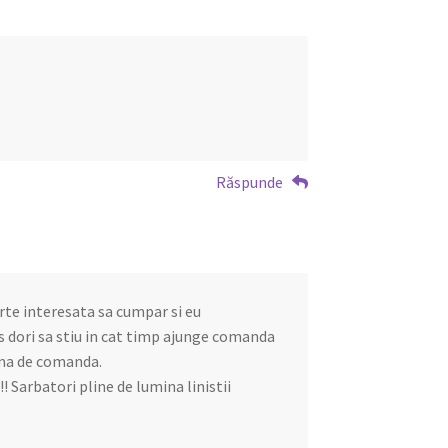
Răspunde
arte interesata sa cumpar si eu
dori sa stiu in cat timp ajunge comanda
ima de comanda.
! Sarbatori pline de lumina linistii