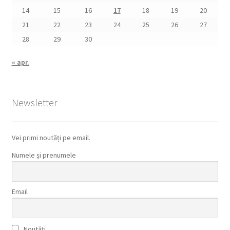
14
15
16
17
18
19
20
21
22
23
24
25
26
27
28
29
30
« apr.
Newsletter
Vei primi noutăți pe email.
Numele și prenumele
Email
Noutăți