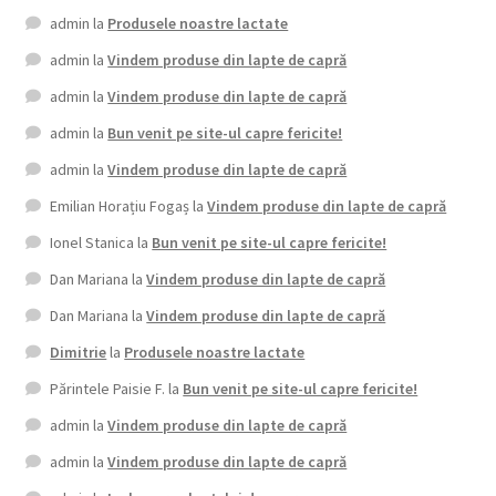
admin
la
Produsele noastre lactate
admin
la
Vindem produse din lapte de capră
admin
la
Vindem produse din lapte de capră
admin
la
Bun venit pe site-ul capre fericite!
admin
la
Vindem produse din lapte de capră
Emilian Horațiu Fogaș
la
Vindem produse din lapte de capră
Ionel Stanica
la
Bun venit pe site-ul capre fericite!
Dan Mariana
la
Vindem produse din lapte de capră
Dan Mariana
la
Vindem produse din lapte de capră
Dimitrie
la
Produsele noastre lactate
Părintele Paisie F.
la
Bun venit pe site-ul capre fericite!
admin
la
Vindem produse din lapte de capră
admin
la
Vindem produse din lapte de capră